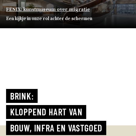
FENIX: kunstmuseum over migratie
Een kijkje in onze rol achter de schermen
BRINK:
KLOPPEND HART VAN
BOUW, INFRA EN VASTGOED