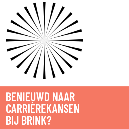
BENIEUWD NAAR
CARRIÈREKANSEN
BIJ BRINK?