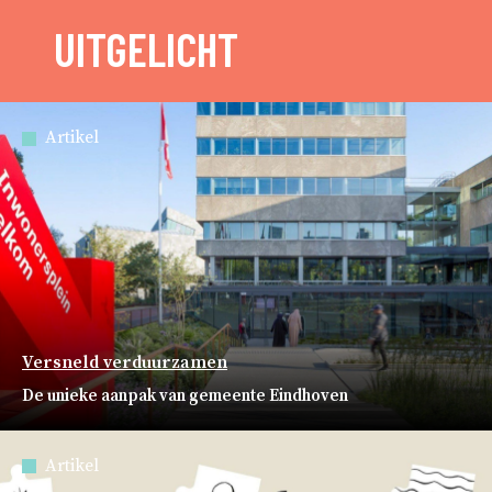
UITGELICHT
Artikel
Versneld verduurzamen
De unieke aanpak van gemeente Eindhoven
Artikel